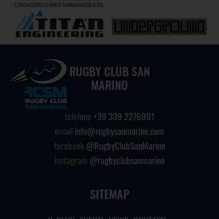
RUGBY CLUB SAN
MARINO
telefono
+39 339 2276901
email
info@rugbysanmarino.com
facebook
@RugbyClubSanMarino
instagram
@rugbyclubsanmarino
SITEMAP