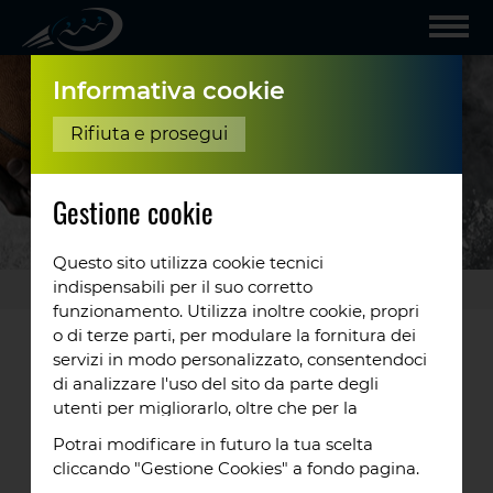
Informativa cookie
Rifiuta e prosegui
Gestione cookie
Questo sito utilizza cookie tecnici
indispensabili per il suo corretto
Altre forme di Rugby
funzionamento. Utilizza inoltre cookie, propri
o di terze parti, per modulare la fornitura dei
servizi in modo personalizzato, consentendoci
di analizzare l'uso del sito da parte degli
utenti per migliorarlo, oltre che per la
profilazione e, in alcuni casi, per inviarti
Potrai modificare in futuro la tua scelta
proposte o messaggi pubblicitari. Puoi
cliccando "Gestione Cookies" a fondo pagina.
accettare tutti i cookie da noi utilizzati, o