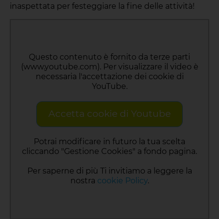
inaspettata per festeggiare la fine delle attività!
Questo contenuto è fornito da terze parti
(www.youtube.com). Per visualizzare il video è
necessaria l'accettazione dei cookie di
YouTube.
Accetta cookie di Youtube
Potrai modificare in futuro la tua scelta
cliccando "Gestione Cookies" a fondo pagina.
Per saperne di più Ti invitiamo a leggere la
nostra
cookie Policy
.