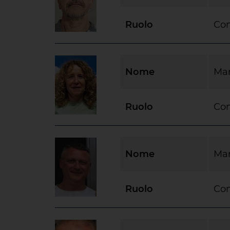
Ruolo
Con
Nome
Mar
Ruolo
Con
Nome
Mar
Ruolo
Con