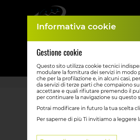
Informativa cookie
CLUB
Gestione cookie
Questo sito utilizza cookie tecnici indispen
modulare la fornitura dei servizi in modo p
che per la profilazione e, in alcuni casi, pe
da servizi di terze parti che compaiono su
accettare e quali rifiutare premendo il pu
per continuare la navigazione su questo si
STAFF E ORGANI
Potrai modificare in futuro la tua scelta 
Per saperne di più Ti invitiamo a leggere 