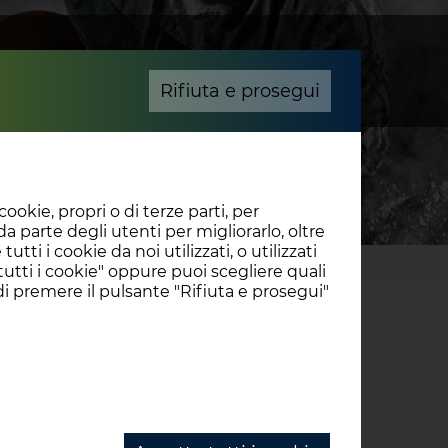
UGBY
CONTATTI
FEDERAZIONE
Rifiuta e prosegui
ookie, propri o di terze parti, per
a parte degli utenti per migliorarlo, oltre
tti i cookie da noi utilizzati, o utilizzati
utti i cookie" oppure puoi scegliere quali
di premere il pulsante "Rifiuta e prosegui"