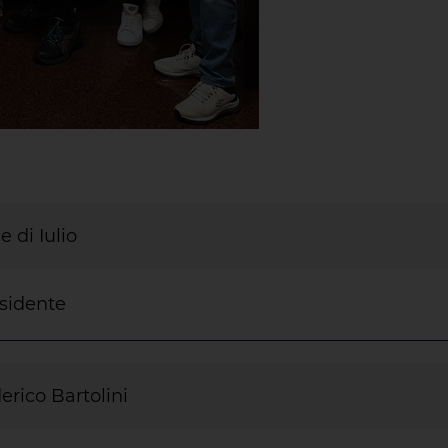
e di Iulio
sidente
erico Bartolini