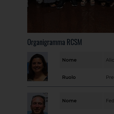
Organigramma RCSM
Nome
Alic
Ruolo
Pre
Nome
Fed