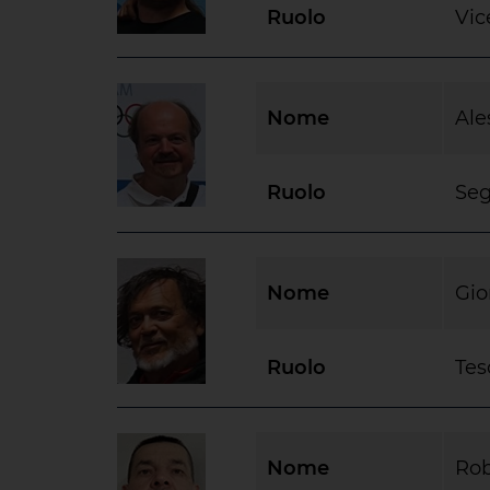
Ruolo
Vic
Nome
Ale
Ruolo
Seg
Nome
Gio
Ruolo
Tes
Nome
Rob