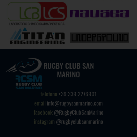
RUGBY CLUB SAN
MARINO
telefono
+39 339 2276901
email
info@rugbysanmarino.com
facebook
@RugbyClubSanMarino
instagram
@rugbyclubsanmarino