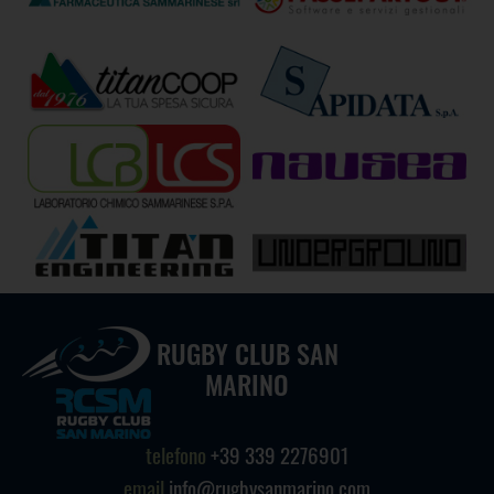
RUGBY CLUB SAN
MARINO
telefono
+39 339 2276901
email
info@rugbysanmarino.com