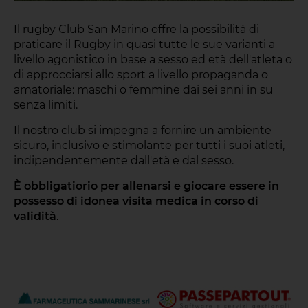
Il rugby Club San Marino offre la possibilità di
praticare il Rugby in quasi tutte le sue varianti a
livello agonistico in base a sesso ed età dell'atleta o
di approcciarsi allo sport a livello propaganda o
amatoriale: maschi o femmine dai sei anni in su
senza limiti.
Il nostro club si impegna a fornire un ambiente
sicuro, inclusivo e stimolante per tutti i suoi atleti,
indipendentemente dall'età e dal sesso.
È obbligatiorio per allenarsi e giocare essere in
possesso di idonea visita medica in corso di
validità
.